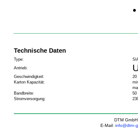
Technische Daten
Type:
SI
U
Antrieb:
Geschwindigkeit:
20
Karton Kapazität:
mi
ma
Bandbreite:
50
Stromversorgung:
23
DTM GmbH
E-Mail:
info@dtm-g