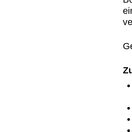
ei
ve
Ge
Z