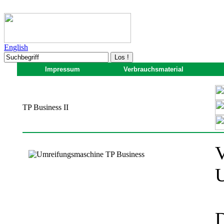
English
Impressum
Verbrauchsmaterial
TP Business II
V
D