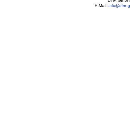
DTM GmbH
E-Mail:
info@dtm-g