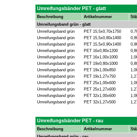
Umreifungsbänder PET - glatt
Beschreibung
Artikelnummer
Stä
Umreifungsband grün - glatt
Umreifungsband grün
PET 15,5x0,70x1750
0,7
Umreifungsband grün
PET 15,5x0,80x1400
0,8
Umreifungsband grün
PET 15,5x0,90x1400
0,9
Umreifungsband grün
PET 16x0,80x1200
0,8
Umreifungsband grün
PET 16x1,00x1000
1,0
Umreifungsband grün
PET 19x0,80x1000
0,8
Umreifungsband grün
PET 19x1,00x850
1,0
Umreifungsband grün
PET 19x1,27x750
1,2
Umreifungsband grün
PET 25x1,00x600
1,0
Umreifungsband grün
PET 25x1,27x600
1,2
Umreifungsband grün
PET 32x1,00x600
1,0
Umreifungsband grün
PET 32x1,27x500
1,2
Umreifungsbänder PET - rau
Beschreibung
Artikelnummer
Stä
Umreifungsband grün - rau