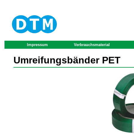
Impressum
Verbrauchsmaterial
Umreifungsbänder PET