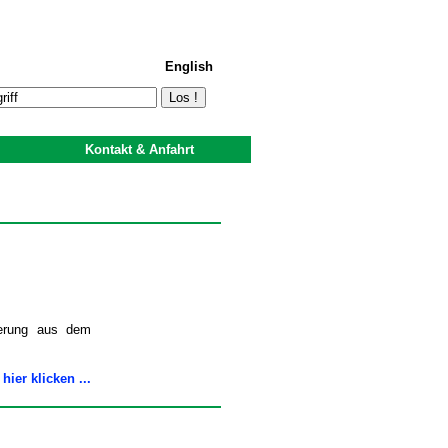
English
Kontakt & Anfahrt
uerung aus dem
 hier klicken ...