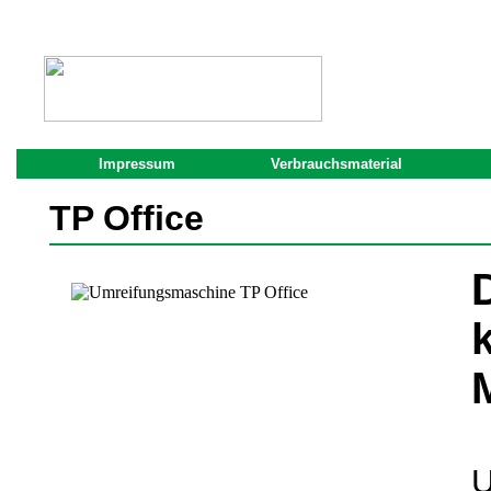
Impressum
Verbrauchsmaterial
TP Office
U