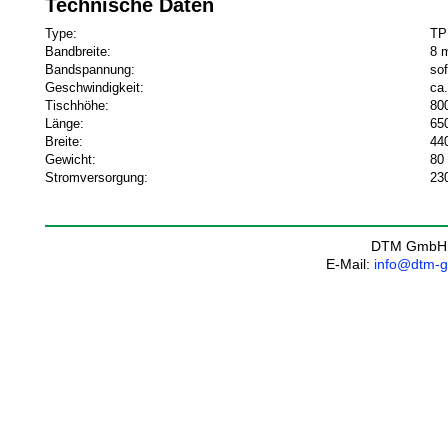
Technische Daten
Type:
TP
Bandbreite:
8 
Bandspannung:
sof
Geschwindigkeit:
ca
Tischhöhe:
80
Länge:
65
Breite:
44
Gewicht:
80
Stromversorgung:
230
DTM GmbH
E-Mail:
info@dtm-g